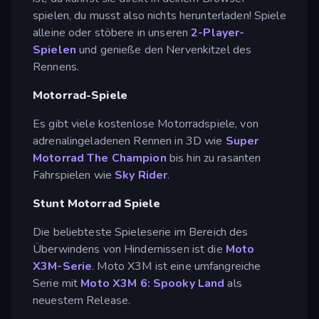
spielen, du musst also nichts herunterladen! Spiele
alleine oder stöbere in unseren
2-Player-
Spielen
und genieße den Nervenkitzel des
Rennens.
Motorrad-Spiele
Es gibt viele kostenlose Motorradspiele, von
adrenalingeladenen Rennen in 3D wie
Super
Motorrad The Champion
bis hin zu rasanten
Fahrspielen wie
Sky Rider
.
Stunt Motorrad Spiele
Die beliebteste Spieleserie im Bereich des
Überwindens von Hindernissen ist die
Moto
X3M-Serie
. Moto X3M ist eine umfangreiche
Serie mit
Moto X3M 6: Spooky Land
als
neuestem Release.