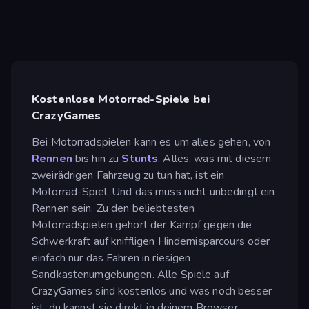
Kostenlose Motorrad-Spiele bei
CrazyGames
Bei Motorradspielen kann es um alles gehen, von
Rennen
bis hin zu
Stunts
. Alles, was mit diesem
zweirädrigen Fahrzeug zu tun hat, ist ein
Motorrad-Spiel. Und das muss nicht unbedingt ein
Rennen sein. Zu den beliebtesten
Motorradspielen gehört der Kampf gegen die
Schwerkraft auf kniffligen Hindernisparcours oder
einfach nur das Fahren in riesigen
Sandkastenumgebungen. Alle Spiele auf
CrazyGames sind kostenlos und was noch besser
ist, du kannst sie direkt in deinem Browser