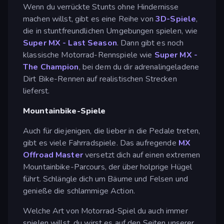
Wenn du verrückte Stunts ohne Hindernisse
machen willst, gibt es eine Reihe von
3D-Spiele
,
die in stuntfreundlichen Umgebungen spielen, wie
Super MX - Last Season
. Dann gibt es noch
klassische Motorrad-Rennspiele wie
Super MX -
The Champion
, bei dem du dir adrenalingeladene
Dirt Bike-Rennen auf realistischen Strecken
lieferst.
Mountainbike-Spiele
Auch für diejenigen, die lieber in die Pedale treten,
gibt es viele Fahrradspiele. Das aufregende
MX
Offroad Master
versetzt dich auf einen extremen
Mountainbike-Parcours, der über holprige Hügel
führt. Schlängle dich um Bäume und Felsen und
genieße die schlammige Action.
Welche Art von Motorrad-Spiel du auch immer
spielen willst, du wirst es auf den Seiten unserer