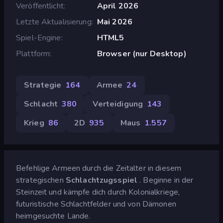
Veröffentlicht
April 2026
Letzte Aktualisierung
Mai 2026
Spiel-Engine
HTML5
Plattform
Browser (nur Desktop)
Strategie
164
Armee
24
Schlacht
380
Verteidigung
143
Krieg
86
2D
935
Maus
1.557
Befehlige Armeen durch die Zeitalter in diesem
strategischen
Schlachtzugsspiel
. Beginne in der
Steinzeit und kämpfe dich durch Kolonialkriege,
futuristische Schlachtfelder und von Dämonen
heimgesuchte Lande.