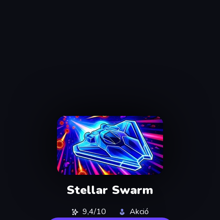
Stellar Swarm
9,4/10
Akció