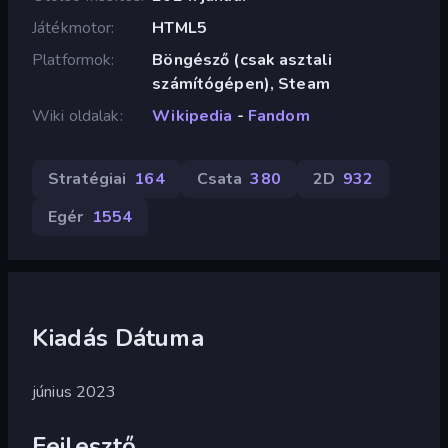
Játékmotor
HTML5
Platformok
Böngésző (csak asztali
számítógépen), Steam
Wiki oldalak
Wikipedia
-
Fandom
Stratégiai
164
Csata
380
2D
932
Egér
1554
Kiadás Dátuma
június 2023
Fejlesztő