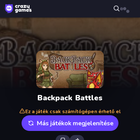
Backpack Battles
Ez a játék csak számítógépen érhető el
Más játékok megjelenítése