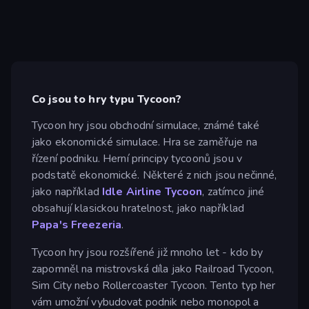
Co jsou to hry typu Tycoon?
Tycoon hry jsou obchodní simulace, známé také
jako ekonomické simulace. Hra se zaměřuje na
řízení podniku. Herní principy tycoonů jsou v
podstatě ekonomické. Některé z nich jsou nečinné,
jako například
Idle Airline Tycoon
, zatímco jiné
obsahují klasickou hratelnost, jako například
Papa's Freezeria
.
Tycoon hry jsou rozšířené již mnoho let - kdo by
zapomněl na mistrovská díla jako Railroad Tycoon,
Sim City nebo Rollercoaster Tycoon. Tento typ her
vám umožní vybudovat podnik nebo monopol a