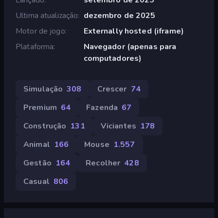
Ultima atualização
dezembro de 2025
Motor de jogo
Externally hosted (iframe)
Plataforma
Navegador (apenas para
computadores)
Simulação
308
Crescer
74
Premium
64
Fazenda
67
Construção
131
Viciantes
178
Animal
166
Mouse
1.557
Gestão
164
Recolher
428
Casual
806