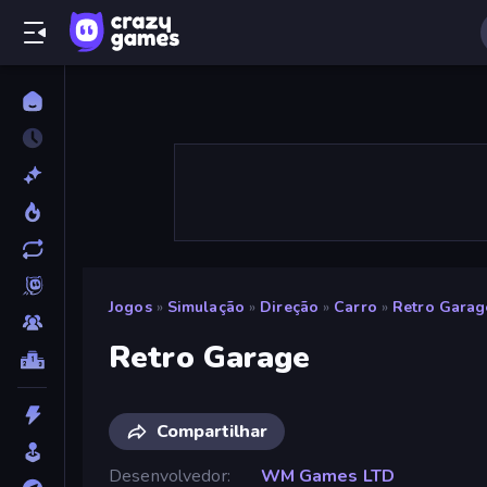
Jogos
»
Simulação
»
Direção
»
Carro
»
Retro Garag
Retro Garage
Compartilhar
Desenvolvedor
WM Games LTD