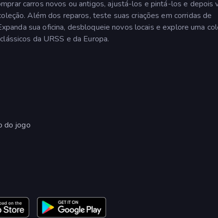
mprar carros novos ou antigos, ajustá-los e pintá-los e depois
coleção. Além dos reparos, teste suas criações em corridas de
. Expanda sua oficina, desbloqueie novos locais e explore uma co
 clássicos da URSS e da Europa.
o do jogo