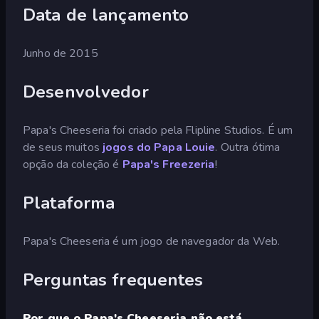
Data de lançamento
Junho de 2015
Desenvolvedor
Papa's Cheeseria foi criado pela Flipline Studios. É um
de seus muitos
jogos do Papa Louie
. Outra ótima
opção da coleção é
Papa's Freezeria
!
Plataforma
Papa's Cheeseria é um jogo de navegador da Web.
Perguntas frequentes
Por que o Papa's Cheeseria não está