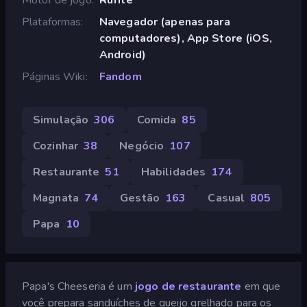
Plataformas
Navegador (apenas para
computadores), App Store (iOS,
Android)
Páginas Wiki
Fandom
Simulação
306
Comida
85
Cozinhar
38
Negócio
107
Restaurante
51
Habilidades
174
Magnata
74
Gestão
163
Casual
805
Papa
10
Papa's Cheeseria é um
jogo de restaurante
em que
você prepara sanduíches de queijo grelhado para os