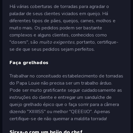
Há várias coberturas de torradas para agradar o
paladar de seus clientes viciados em queijo. Há
diferentes tipos de pães, queijos, carnes, molhos e
muito mais. Os pedidos podem ser bastante
complexos e alguns clientes, conhecidos como
"closers", são
muito exigentes
, portanto, certifique-
se de que seus pedidos sejam perfeitos.
Faça grelhados
Trabalhar no conceituado estabelecimento de torradas
do Papa Louie não precisa ser um trabalho árduo.
Pode ser muito gratificante seguir cuidadosamente as
instruções do cliente e entregar um sanduíche de
queijo grelhado épico que o faça sorrir para a câmera
dizendo "XIIIIISS" ou melhor "QEEEIJO". Apenas
certifique-se de não queimar a maldita torrada!
Sirva-o com um beijo do chef