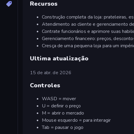
Recursos
Construção completa da loja: prateleiras, e
Atendimento ao cliente e gerenciamento de 
Contrate funcionários e aprimore suas habil
Gerenciamento financeiro: preços, descont
Cresça de uma pequena loja para um impéri
Ultima atualização
15 de abr. de 2026
Controles
WASD = mover
U = definir o preço
M = abrir o mercado
Mouse esquerdo = para interagir
Tab = pausar o jogo