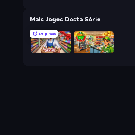
Mais Jogos Desta Série
Originals
Supermarket Simulator: Store Manager
Supermarket Simulator: Desert