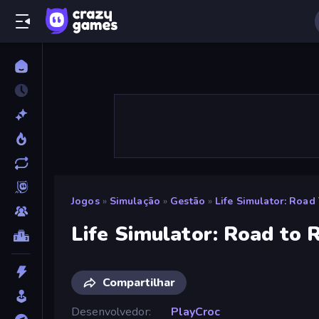
Jogos
»
Simulação
»
Gestão
»
Life Simulator: Road
Life Simulator: Road to 
Compartilhar
Desenvolvedor
PlayCroc