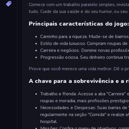
Comece com um trabalho paralelo simples, invista
tudo. Cuide da sua saúde e do seu humor, ou seu
Principais características do jogo:
Caminho para a riqueza. Mude-se de bairros
Estilo de vida luxuoso. Compram roupas de g
Carreira e negócios. Domine novas profiss
Progressão ociosa. Seu dinheiro continua t
Prove que você merece uma vida melhor. Dê o pri
A chave para a sobrevivência e a r
Trabalho e Renda: Acesse a aba "Carreira"
roupas e moradia, mais profissões prestigio
Necessidades e Despesas: Suas barras de 
regularmente na seção "Comida" e realize a
hospital.
Missões: Confira o menu de objetivos, co