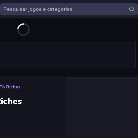
 To Riches
Riches