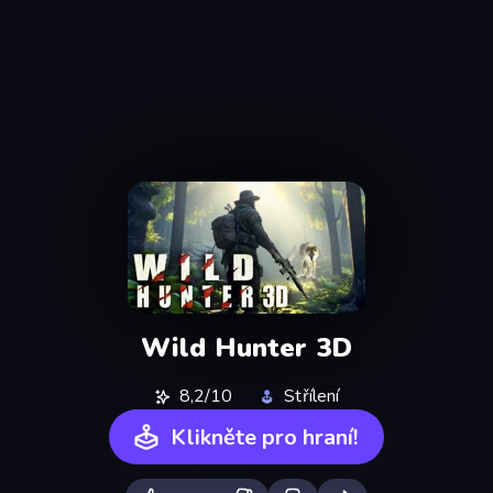
Wild Hunter 3D
8,2/10
Střílení
Klikněte pro hraní!