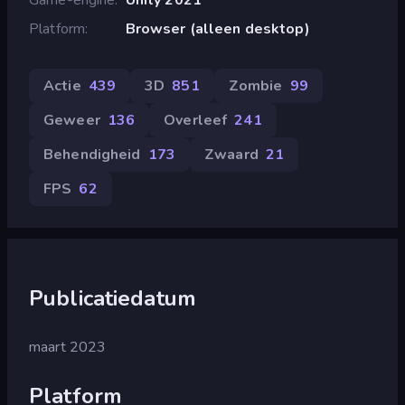
Platform
Browser (alleen desktop)
Actie
439
3D
851
Zombie
99
Geweer
136
Overleef
241
Behendigheid
173
Zwaard
21
FPS
62
Publicatiedatum
maart 2023
Platform