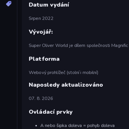
Datum vydání
Srpen 2022
Vývojář:
Super Oliver World je dílem společnosti Magnific
Platforma
Webový prohlížeč (stolní i mobilní)
Naposledy aktualizováno
07. 8. 2026
Ovládací prvky
A nebo šipka doleva = pohyb doleva