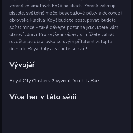
zbraně ze smetných košů na ulicích. Zbraně zahrnují
pistole, světelné meče, baseballové pálky a dokonce i
obrovské kladiva! Když budete postupovat, budete
sbírat mince - také dávejte pozor na jídlo, které vám
obnoví zdraví. Pro zvýšení zábavy si můžete zahrát
rozdělenou obrazovku se svým přítelem! Vstupte
dnes do Royal City a začněte se rvát!
Vývojář
Royal City Clashers 2 vyvinul Derek LaRue.
Více her v této sérii