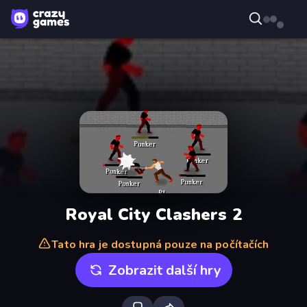
Royal City Clashers 2
Tato hra je dostupná pouze na počítačích
Zobrazit další hry