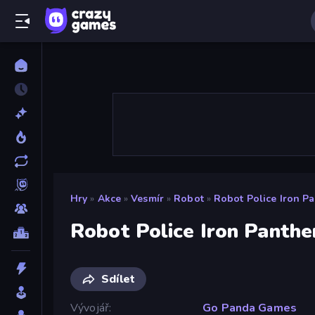
Hry
»
Akce
»
Vesmír
»
Robot
»
Robot Police Iron P
Robot Police Iron Panthe
Sdílet
Vývojář
Go Panda Games