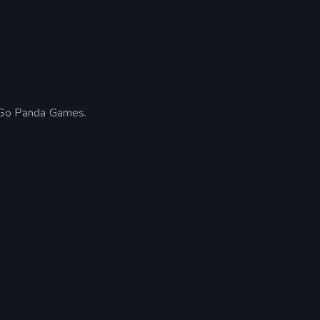
í Go Panda Games.