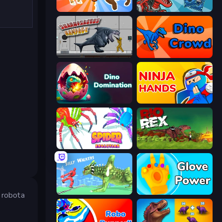
Animal DNA Run
Dominators: Fighting Dinosaurs
Sharkosaurus Rampage
Dino Crowd
Dino Domination
Ninja Hands
Spider Evolution: Runner Game
Rio Rex
Silly Walkers
Glove Power
o robota