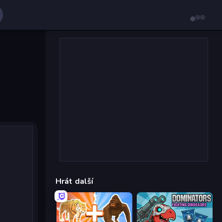
Hrát další