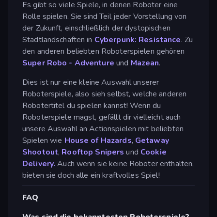
Es gibt so viele Spiele, in denen Roboter eine
Rolle spielen. Sie sind Teil jeder Vorstellung von
der Zukunft, einschließlich der dystopischen
Stadtlandschaften in
Cyberpunk: Resistance
. Zu
den anderen beliebten Roboterspielen gehören
Super Robo - Adventure
und
Mazean
.
Dies ist nur eine kleine Auswahl unserer
Roboterspiele, also sieh selbst, welche anderen
Robotertitel du spielen kannst! Wenn du
Roboterspiele magst, gefällt dir vielleicht auch
unsere Auswahl an Actionspielen mit beliebten
Spielen wie
House of Hazards
,
Getaway
Shootout
,
Rooftop Snipers
und
Cookie
Delivery.
Auch wenn sie keine Roboter enthalten,
bieten sie doch alle ein kraftvolles Spiel!
FAQ
Was sind die bekanntesten Roboterspiele?