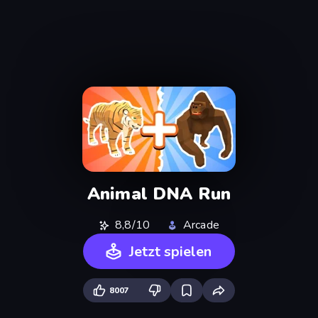
Animal DNA Run
8,8/10
Arcade
Jetzt spielen
8007