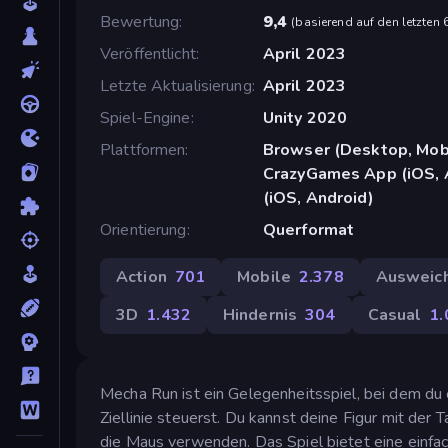
Bewertung
9,4
(
basierend auf den letzten
Veröffentlicht
April 2023
Letzte Aktualisierung
April 2023
Spiel-Engine
Unity 2020
Plattformen
Browser (Desktop, Mobi
CrazyGames App (iOS, 
(iOS, Android)
Orientierung
Querformat
Action
701
Mobile
2.378
Ausweic
3D
1.432
Hindernis
304
Casual
1.
Mecha Run ist ein Gelegenheitsspiel, bei dem du
Ziellinie steuerst. Du kannst deine Figur mit de
die Maus verwenden. Das Spiel bietet eine einfac