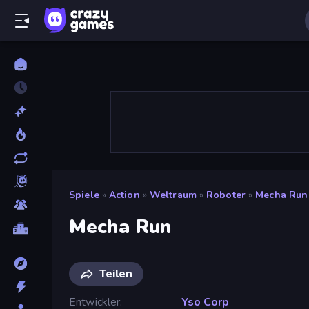
Spiele
»
Action
»
Weltraum
»
Roboter
»
Mecha Run
Mecha Run
Teilen
Entwickler
Yso Corp