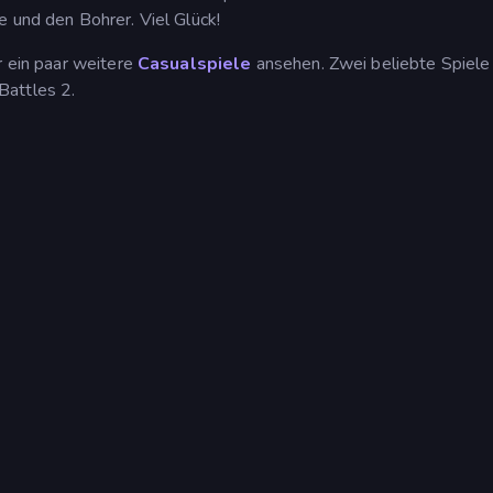
e und den Bohrer. Viel Glück!
r ein paar weitere
Casualspiele
ansehen. Zwei beliebte Spiele 
attles 2.