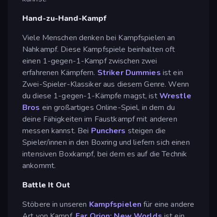
Hand-zu-Hand-Kampf
Viele Menschen denken bei Kampfspielen an
Nahkampf. Diese Kampfspiele beinhalten oft
einen 1-gegen-1-Kampf zwischen zwei
erfahrenen Kämpfern.
Striker Dummies
ist ein
Zwei-Spieler-Klassiker aus diesem Genre. Wenn
du diese 1-gegen-1-Kämpfe magst, ist
Wrestle
Bros
ein großartiges Online-Spiel, in dem du
deine Fähigkeiten im Faustkampf mit anderen
messen kannst. Bei
Punchers
steigen die
Spieler/innen in den Boxring und liefern sich einen
intensiven Boxkampf, bei dem es auf die Technik
ankommt.
Battle It Out
Stöbere in unseren
Kampfspielen
für eine andere
Art von Kampf.
Far Orion: New Worlds
ist ein