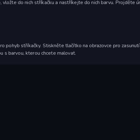
, vložte do nich stříkačku a nastříkejte do nich barvu. Projděte 
 pohyb stříkačky. Stiskněte tlačítko na obrazovce pro zasunutí
bu s barvou, kterou chcete malovat.