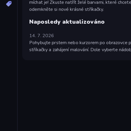
míchat je! Zkuste natřít želé barvami, které chcete
odemkněte si nové krásné stříkačky.
Naposledy aktualizováno
14. 7. 2026
Pohybujte prstem nebo kurzorem po obrazovce pro
stříkačky a zahájení malování. Dole vyberte nádo