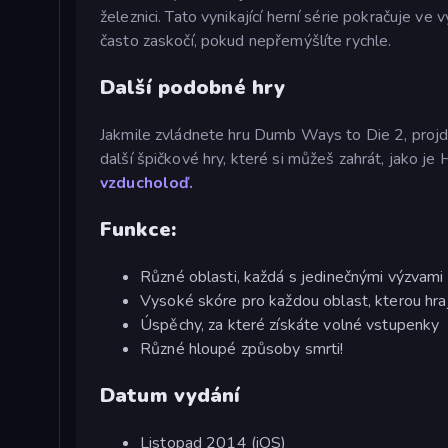
železnici. Tato vynikající herní série pokračuje ve
často zaskočí, pokud nepřemýšlíte rychle.
Další podobné hry
Jakmile zvládnete hru Dumb Ways to Die 2, projdě
další špičkové hry, které si můžeš zahrát, jako je
vzducholoď.
Funkce:
Různé oblasti, každá s jedinečnými výzvami
Vysoké skóre pro každou oblast, kterou hra
Úspěchy, za které získáte volné vstupenky
Různé hloupé způsoby smrti!
Datum vydání
Listopad 2014 (iOS)