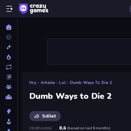
Hry
»
Arkáda
»
Lol
»
Dumb Ways To Die 2
Dumb Ways to Die 2
Sdílet
Hodnocení
8,6
(
based on last 6 months
)