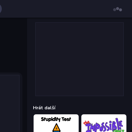
Hrát další