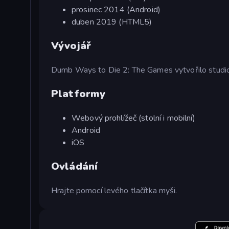
prosinec 2014 (Android)
duben 2019 (HTML5)
Vývojář
Dumb Ways to Die 2: The Games vytvořilo studio
Platformy
Webový prohlížeč (stolní i mobilní)
Android
iOS
Ovládání
Hrajte pomocí levého tlačítka myši.