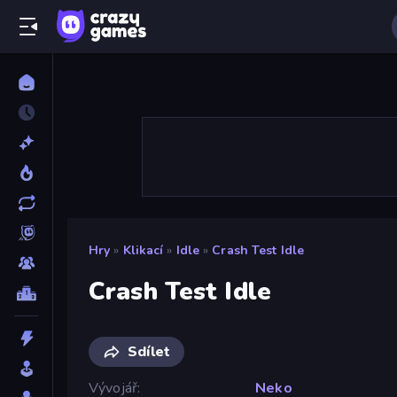
Hry
»
Klikací
»
Idle
»
Crash Test Idle
Crash Test Idle
Sdílet
Vývojář
Neko