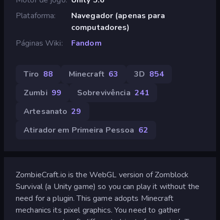
Plataforma
Navegador (apenas para
computadores)
Páginas Wiki
Fandom
Tiro
88
Minecraft
63
3D
854
Zumbi
99
Sobrevivência
241
Artesanato
29
Atirador em Primeira Pessoa
62
ZombieCraft.io is the WebGL version of Zomblock
Survival (a Unity game) so you can play it without the
need for a plugin. This game adopts Minecraft
mechanics its pixel graphics. You need to gather