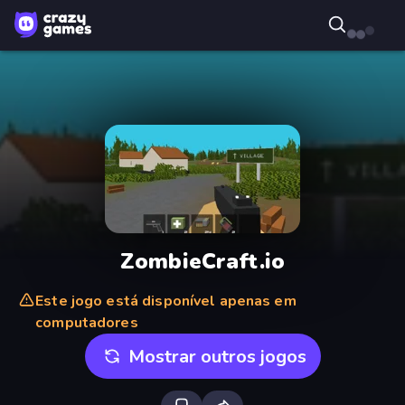
ZombieCraft.io
Este jogo está disponível apenas em
computadores
Mostrar outros jogos