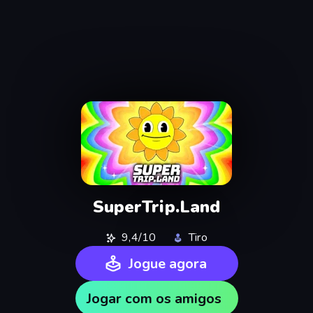
SuperTrip.Land
9,4/10
Tiro
Jogue agora
Jogar com os amigos