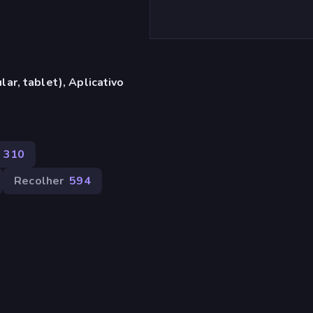
ar, tablet), Aplicativo
310
Recolher
594