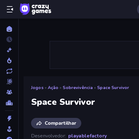
Jogos
»
Ação
»
Sobrevivência
»
Space Survivor
Space Survivor
Compartilhar
Desenvolvedor
playablefactory