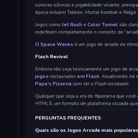
sonoras icônicas e jogabilidade viciante, princ
época incluem Tekken, Mortal Kombat e Ridge 
Jogos como
Jet Rush
e
Color Tunnel
são clar
redefinem completamente o conceito de "arcade
O Space Waves
é um jogo de arcade de ritmo
Flash Revival
Embora não seja tecnicamente um jogo de arcad
jogos
restaurados
em Flash
. Atualmente, há 
Papa's Pizzeria
sem ter o Flash instalado!
Qualquer que seja a era do fliperama que você
HTML5, um formato de plataforma cruzada que
PERGUNTAS FREQUENTES
Quais são os Jogos Arcade mais populare