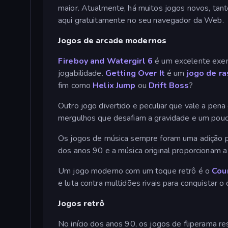
maior. Atualmente, há muitos jogos novos, tan
aqui gratuitamente no seu navegador da Web.
Jogos de arcade modernos
Fireboy and Watergirl 6
é um excelente exem
jogabilidade.
Getting Over It
é um
jogo de r
fim como
Helix Jump
ou
Drift Boss
?
Outro jogo divertido e peculiar que vale a pen
mergulhos que desafiam a gravidade e um pouco
Os jogos de música sempre foram uma adição p
dos anos 90 e a música original proporcionam 
Um jogo moderno com um toque retrô é o
Cou
e luta contra multidões rivais para conquistar o 
Jogos retrô
No início dos anos 90, os jogos de fliperama 