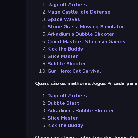
Ragdoll Archers
Mage Castle Idle Defense
Space Waves
Stone Grass: Mowing Simulator
Arkadium's Bubble Shooter
Count Masters: Stickman Games
Kick the Buddy
Slice Master
Bubble Shooter
Gun Hero: Cat Survival
Quais são os melhores Jogos Arcade para 
Ragdoll Archers
Bubble Blast
Arkadium's Bubble Shooter
Slice Master
Kick the Buddy
O que são alguns subestimados Jogos Ar