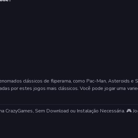
nomados clássicos de fliperama, como Pac-Man, Asteroids e Spa
iadas por estes jogos mais clássicos. Você pode jogar uma var
 na CrazyGames, Sem Download ou Instalação Necessária. 🎮 J