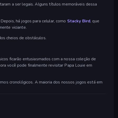
oltaram a ser legais. Alguns títulos memoráveis dessa
 Depois, há jogos para celular, como
Stacky Bird
, que
ente viciante.
dos cheios de obstáculos.
sicos ficarão entusiasmados com a nossa coleção de
gora você pode finalmente revisitar Papa Louie em
ermos cronológicos. A maioria dos nossos jogos está em