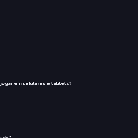
jogar em celulares e tablets?
cade?