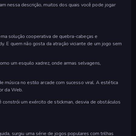
xam nessa descrição, muitos dos quais você pode jogar
rna solução cooperativa de quebra-cabeças e
dy. E quem não gosta da atração viciante de um jogo sem
como um esquilo xadrez, onde armas selvagens,
e música no estilo arcade com sucesso viral. A estética
dor da Web.
ê constrói um exército de stickman, desvia de obstáculos
uida, surgiu uma série de jogos populares com trilhas