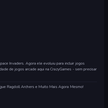
ce Invaders. Agora ele evoluiu para incluir jogos
iedade de jogos arcade aqui na CrazyGames - sem precisar
ogue Ragdoll Archers e Muito Mais Agora Mesmo!