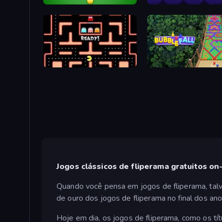
Pool Bubbles
Geometry Game
Pacman
Bubble Fall
Jogos clássicos de fliperama gratuitos on-
Quando você pensa em jogos de fliperama, talve
de ouro dos jogos de fliperama no final dos an
Hoje em dia, os jogos de fliperama, como os tí