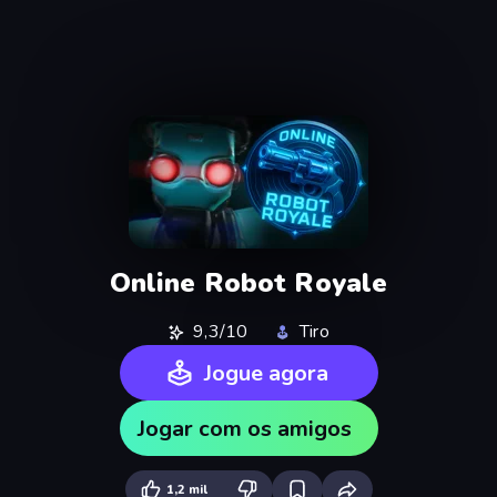
Online Robot Royale
9,3/10
Tiro
Jogue agora
Jogar com os amigos
1,2 mil