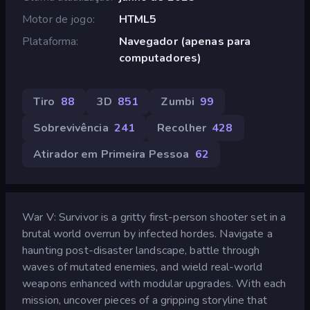
Motor de jogo
HTML5
Plataforma
Navegador (apenas para
computadores)
Tiro
88
3D
851
Zumbi
99
Sobrevivência
241
Recolher
428
Atirador em Primeira Pessoa
62
War V: Survivor is a gritty first-person shooter set in a
brutal world overrun by infected hordes. Navigate a
haunting post-disaster landscape, battle through
waves of mutated enemies, and wield real-world
weapons enhanced with modular upgrades. With each
mission, uncover pieces of a gripping storyline that