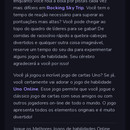
enquanto você rola a bola por pistas cada vez
mais difíceis em
Rocking Sky Trip
. Você tem o
tempo de reação necessário para superar as
pontuações mais altas? Você pode chegar ao
topo do quadro de líderes para se gabar! De
corridas de raciocínio rápido a quebra-cabeças
divertidos e qualquer outra coisa imaginável,
reserve um tempo do seu dia para experimentar
alguns jogos de habilidade. Seu cérebro
agradecerá a você por isso!
Você já jogou o incrível jogo de cartas Uno? Se já,
você certamente vai adorar o jogo de habilidade
Uno Online
. Esse jogo permite que você jogue o
clássico jogo de cartas com seus amigos ou com
outros jogadores on-line de todo o mundo. O jogo
apresenta todos os elementos originais e é muito
divertido!
Jogue os Melhores Jogos de habilidades Online