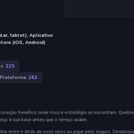
ar, tablet), Aplicativo
tore (iOS, Android)
es
225
Plataforma
263
coleção frenético onde risco e estratégia se encontram. Quebre
ança à sua base antes que o tempo acabe.
lha entre ir atrás de ovos raros ou jogar pelo seguro. Desbloqu