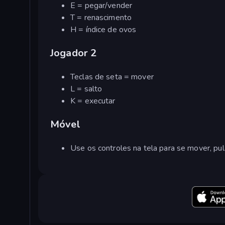
E = pegar/vender
T = renascimento
H = índice de ovos
Jogador 2
Teclas de seta = mover
L = salto
K = executar
Móvel
Use os controles na tela para se mover, pula