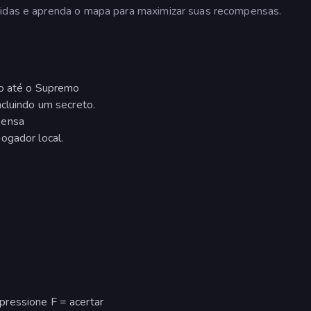
tidas e aprenda o mapa para maximizar suas recompensas.
co até o Supremo
ncluindo um secreto.
pensa
ogador local.
ressione F = acertar