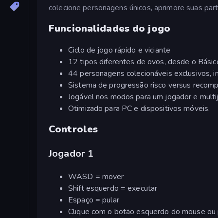
colecione personagens únicos, aprimore suas par
Funcionalidades do jogo
Ciclo de jogo rápido e viciante
12 tipos diferentes de ovos, desde o Bási
44 personagens colecionáveis exclusivos, i
Sistema de progressão risco versus recom
Jogável nos modos para um jogador e multij
Otimizado para PC e dispositivos móveis.
Controles
Jogador 1
WASD = mover
Shift esquerdo = executar
Espaço = pular
Clique com o botão esquerdo do mouse ou p