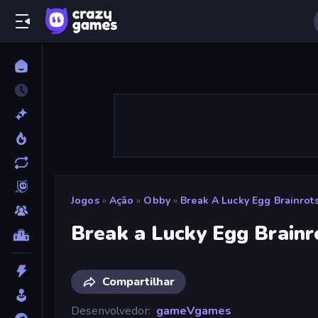
Jogos
»
Ação
»
Obby
»
Break A Lucky Egg Brainrot
Break a Lucky Egg Brainr
Compartilhar
Desenvolvedor
gameVgames