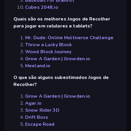
Baseball For Brainrot
Cubes 2048.io
Quais são os melhores Jogos de Recolher
para jogar em celulares e tablets?
Mr. Dude: Online Multiverse Challenge
Throw a Lucky Block
Wood Block Journey
Grow A Garden | Growden.io
Meeland.io
O que são alguns subestimados Jogos de
Recolher?
Grow A Garden | Growden.io
Agar.io
Snow Rider 3D
Drift Boss
Escape Road