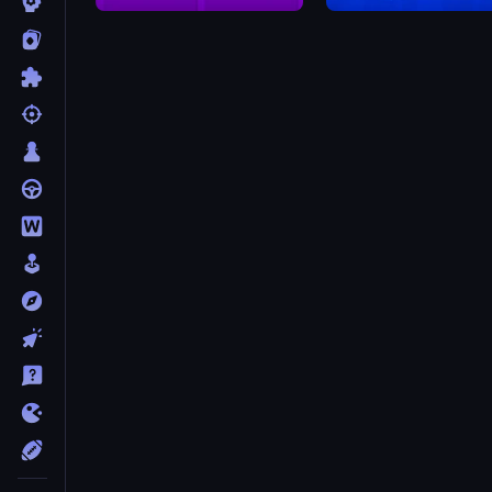
Geometry Dash Subzero
Rocket Bot