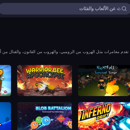
حيث تقدم مغامرات مثل الهروب من الزومبي، والهروب من القانون، والقتال من أ
 Goose
Warrior Bee Apocalypse
Nightfall: Survival Sie