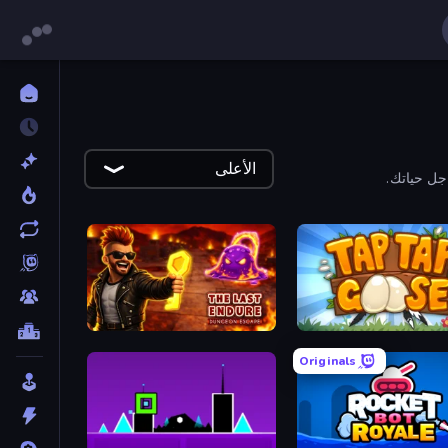
الأعلى
جل حياتك.
The Last Endure: Dungeon Escape
Tap Tap
Originals