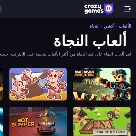
الألعاب
»
أكشن
»
النجاة
ألعاب النجاة
تُعد ألعاب البقاء على قيد الحياة من أكثر الألعاب شعبية على الإنترنت، 
ge
Kobolm Rescue
Tower Bastion: Zombie Defense