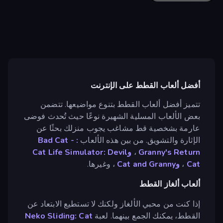
أفضل ألعاب القطط على الإنترنت
تتميز أفضل ألعاب القطط بتنوع مواضيعها. تتضمن
بعض الألعاب المسلية الشهيرة نوعًا حيث تُحدث فوضى
عارمة بشخصية قط مشاغب يجوب منزلك بحثًا عن
الإثارة والتشويق. من بين هذه الألعاب
: Bad Cat -
Granny's Return
،
وCat Life Simulator: Devil
Cat
،
وCat and Granny
، وغيرها.
ألعاب ألغاز القطط
إذا كنت من محبي الألغاز ولكنك لا تستطيع الابتعاد عن
القطط، يمكنك الجمع بينهما. لعبة
Neko Sliding: Cat