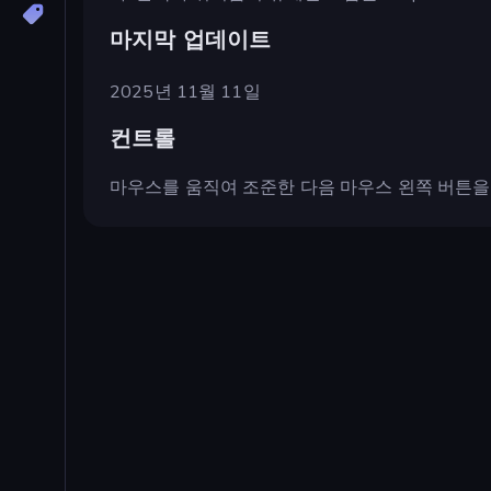
마지막 업데이트
2025년 11월 11일
컨트롤
마우스를 움직여 조준한 다음 마우스 왼쪽 버튼을