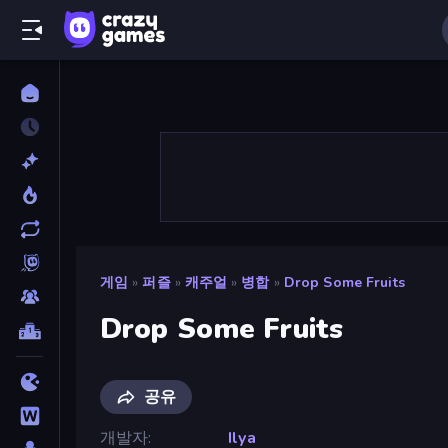
게임
»
퍼즐
»
캐주얼
»
병합
»
Drop Some Fruits
Drop Some Fruits
공유
개발자
Ilya