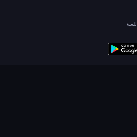
لعبة.