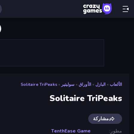
الألعاب
»
البازل
»
الأوراق
»
سوليتير
»
Solitaire TriPeaks
Solitaire TriPeaks
مشاركة
مطور
TenthEase Game