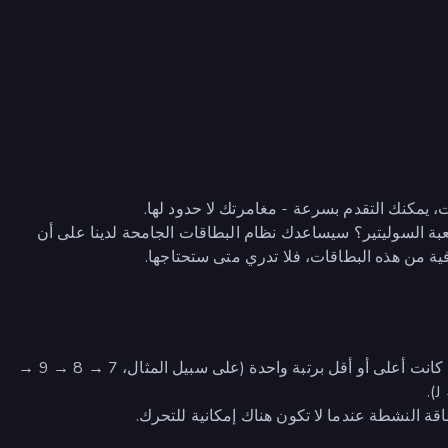
 يمكنك التقدم بسرعة - مغامرتك لا حدود لها.
بة السوليتير؟ سيساعدك نظام البطاقات الجامحة لدينا على أن
ية من هذه البطاقات، فلا تدري متى ستحتاجها.
انقل بطاقة مكشوفة من الطاولة إلى البطاقة النشطة إذا كانت أعلى أو أقل برتبة واحدة (على سبيل المثال، 7 → 8 → 9 →
ة النشطة عندما لا تكون هناك إمكانية للتحرك.