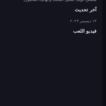
آخر تحديث
١٣ ديسمبر ٢٠٢٣
فيديو اللعب