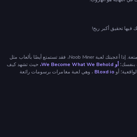
ك فيها تحقيق أكبر ربح!
ك لعبة Noob Miner، فقد تستمتع أيضًا بألعاب مثل
 بنفسك؛
أو We Become What We Behold،
حيث تشهد كيف
واقعية؛ أو
Bloxd io
، وهي لعبة مغامرات برسومات رائعة