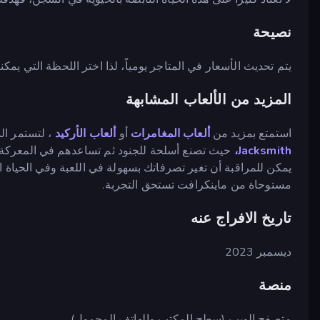
نصيحة
يتم تحديث الأسعار في المتاجر يومياً، لذا اختر اللحظة التي يمكن
المزيد من الألعاب المشابهة
استمتع بمزيد من
ألعاب المغامرات
أو
ألعاب الأركيد
، لتستمر المتعة. إذا أعجبت
Jacksmith،
حيث تصنع أسلحة للجنود ثم تساعدهم في المعركة
يمكن للمراقبة أن تغير تصرفاتك بسهولة في اللعبة وفي الحياة ال
مستوحاة من ماينكرافت تستحق التجربة.
تاريخ الافراج عنه
ديسمبر 2023
منصة
متصفح الويب (سطح المكتب والهاتف المحمول)