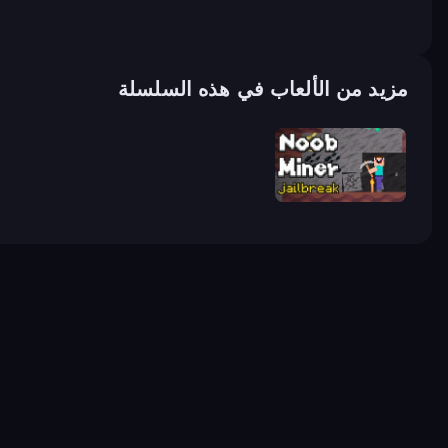
مزيد من الألعاب في هذه السلسلة
Noob Miner: Escape From Prison