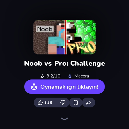
Noob vs Pro: Challenge
9,2/10
Macera
Oynamak için tıklayın!
1,1 B