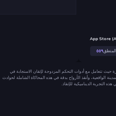
لمنطق
٥٥٩
ارات إطفاء متطورة حيث تتعامل مع أدوات التحكم المزدوجة لإتقان الاستجابة في
 الإنقاذ 911، وتنقل في بيئات المدينة الواقعية، وأنقذ الأرواح بدقة في هذه المحاكاة الشاملة لحوادث
هذه التجربة الديناميكية للإنقاذ.