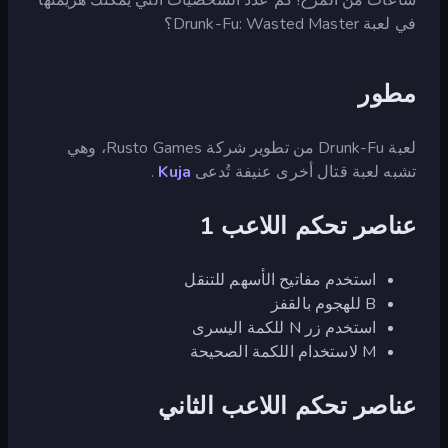
في لعبة Drunk-Fu: Wasted Master؟
مطور
لعبة Drunk-Fu من تطوير شركة Rusto Games، وهي
تشبه لعبة قتال أخرى عنيفة تُدعى
Kuja
.
عناصر تحكم اللاعب 1
استخدم مفاتيح الأسهم للتنقل
B للهجوم بالقفز
استخدم زر N للكمة اليسرى
M لاستخدام اللكمة الصحيحة
عناصر تحكم اللاعب الثاني