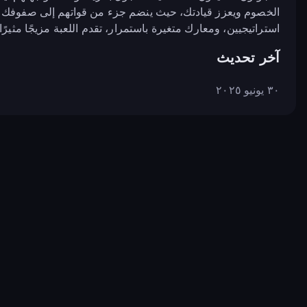
الخصوم ويعزز قيادتك، حيث ينضم جزء من قواتهم إلى صفوفك ف
استراتيجيين، ومعارك متغيرة باستمرار، تقدم اللعبة مزيجًا مثي
آخر تحديث
٣٠ يونيو ٢٠٢٥