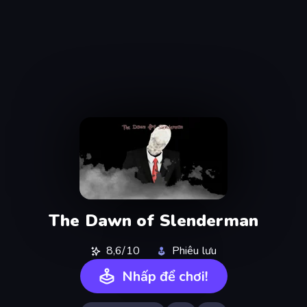
The Dawn of Slenderman
8,6/10
Phiêu lưu
Nhấp để chơi!