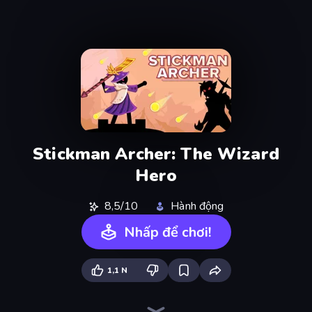
Stickman Archer: The Wizard
Hero
8,5/10
Hành động
Nhấp để chơi!
1,1 N