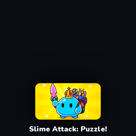
Slime Attack: Puzzle!