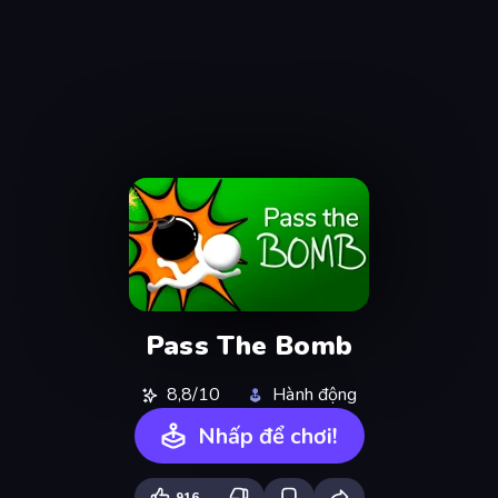
Pass The Bomb
8,8/10
Hành động
Nhấp để chơi!
916