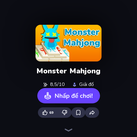
Monster Mahjong
8,5/10
Giải đố
Nhấp để chơi!
69