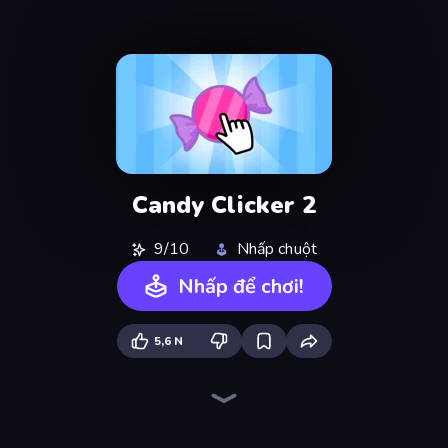
Candy Clicker 2
9/10
Nhấp chuột
Nhấp để chơi!
5,6 N