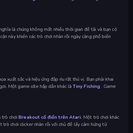
 nghĩa là chúng không mất nhiều thời gian để tải và bạn có
cận này khiến các trò chơi nhàn rỗi ngày càng phổ biến
ọa xuất sắc và hiệu ứng đập rìu rất thú vị. Bạn phải khai
ngơi. Một game idle hấp dẫn khác là
Tiny Fishing
. Game
a trò chơi
Breakout cổ điển trên Atari.
Một trò chơi khác
trò chơi clicker nhàn rỗi với chủ đề lấy cảm hứng từ