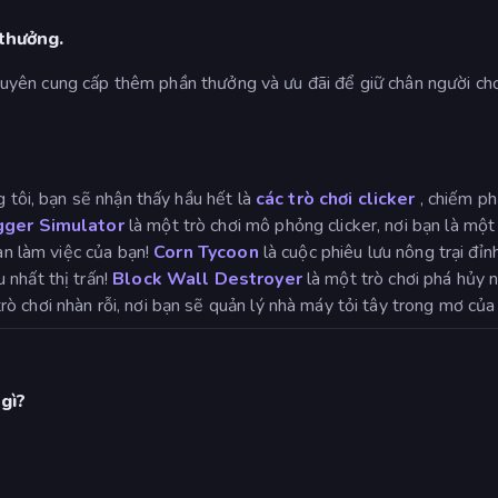
 thưởng.
ng xuyên cung cấp thêm phần thưởng và ưu đãi để giữ chân người ch
g tôi, bạn sẽ nhận thấy hầu hết là
các trò chơi clicker
, chiếm ph
gger Simulator
là một trò chơi mô phỏng clicker, nơi bạn là một
bàn làm việc của bạn!
Corn Tycoon
là cuộc phiêu lưu nông trại đỉn
 nhất thị trấn!
Block Wall Destroyer
là một trò chơi phá hủy n
rò chơi nhàn rỗi, nơi bạn sẽ quản lý nhà máy tỏi tây trong mơ của
gì?