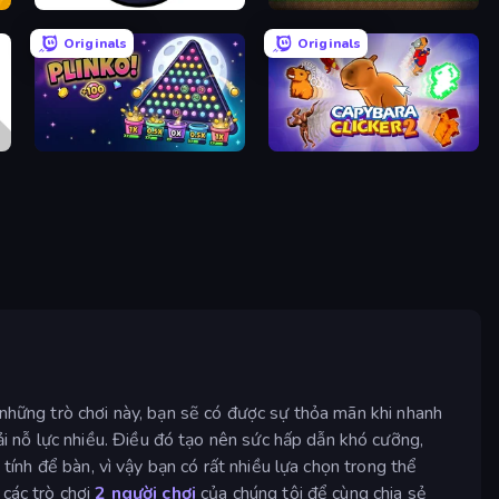
Click Click Clicker
Pickaxe Crusher Idle
Originals
Originals
PLINKO!
Capybara Clicker 2
 những trò chơi này, bạn sẽ có được sự thỏa mãn khi nhanh
 nỗ lực nhiều. Điều đó tạo nên sức hấp dẫn khó cưỡng,
 tính để bàn, vì vậy bạn có rất nhiều lựa chọn trong thể
 các trò chơi
2 người chơi
của chúng tôi để cùng chia sẻ