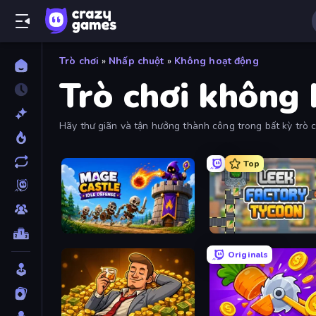
Trò chơi
»
Nhấp chuột
»
Không hoạt động
Trò chơi không
Hãy thư giãn và tận hưởng thành công trong bất kỳ trò c
nhất.
Top
Mage Castle Idle Defense
Leek Factory Tycoon
Originals