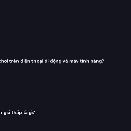
hơi trên điện thoại di động và máy tính bảng?
 giá thấp là gì?