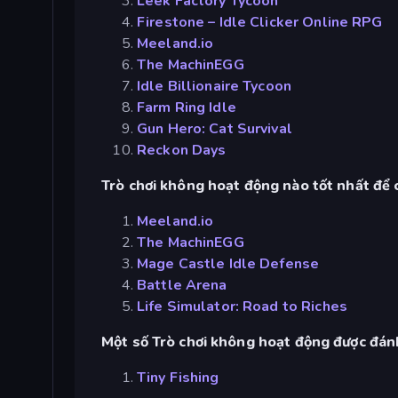
Leek Factory Tycoon
Firestone – Idle Clicker Online RPG
Meeland.io
The MachinEGG
Idle Billionaire Tycoon
Farm Ring Idle
Gun Hero: Cat Survival
Reckon Days
Trò chơi không hoạt động nào tốt nhất để c
Meeland.io
The MachinEGG
Mage Castle Idle Defense
Battle Arena
Life Simulator: Road to Riches
Một số Trò chơi không hoạt động được đánh
Tiny Fishing