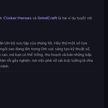
ơi.
Clicker Heroes
và
GrindCraft
là hai ví dụ tuyệt vời
ần lớn bộ sưu tập của chúng tôi. Hãy thử một số tựa
 ngôi sao đang lên trong lĩnh vực sáng tạo kỹ thuật số,
h cao, nơi bạn có thể trồng, thu hoạch và bán những bắp
hàn rỗi gây nghiện, nơi việc phá vỡ các bức tường là chìa
 mình.