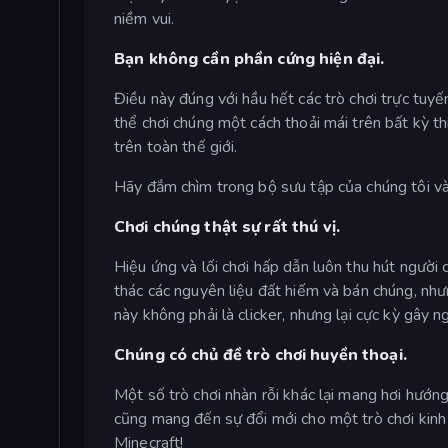
niềm vui.
Bạn không cần phần cứng hiện đại.
Điều này đúng với hầu hết các trò chơi trực tuyến
thể chơi chúng một cách thoải mái trên bất kỳ th
trên toàn thế giới.
Hãy đắm chìm trong bộ sưu tập của chúng tôi v
Chơi chúng thật sự rất thú vị.
Hiệu ứng và lối chơi hấp dẫn luôn thu hút người 
thác các nguyên liệu đất hiếm và bán chúng, nh
này không phải là clicker, nhưng lại cực kỳ gây n
Chúng có chủ đề trò chơi huyền thoại.
Một số trò chơi nhàn rỗi khác lại mang hơi hướng
cũng mang đến sự đổi mới cho một trò chơi kinh đ
Minecraft!