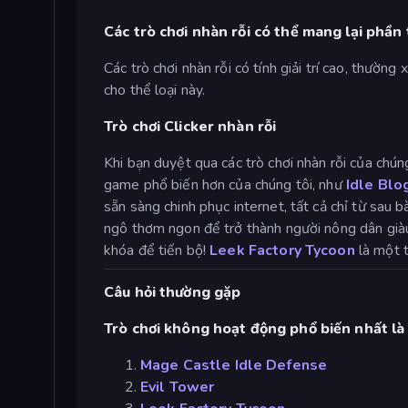
Các trò chơi nhàn rỗi có thể mang lại phần
Các trò chơi nhàn rỗi có tính giải trí cao, thườ
cho thể loại này.
Trò chơi Clicker nhàn rỗi
Khi bạn duyệt qua các trò chơi nhàn rỗi của chún
game phổ biến hơn của chúng tôi, như
Idle Blo
sẵn sàng chinh phục internet, tất cả chỉ từ sau 
ngô thơm ngon để trở thành người nông dân giàu
khóa để tiến bộ!
Leek Factory Tycoon
là một t
Câu hỏi thường gặp
Trò chơi không hoạt động phổ biến nhất là 
Mage Castle Idle Defense
Evil Tower