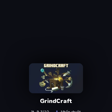
GrindCraft