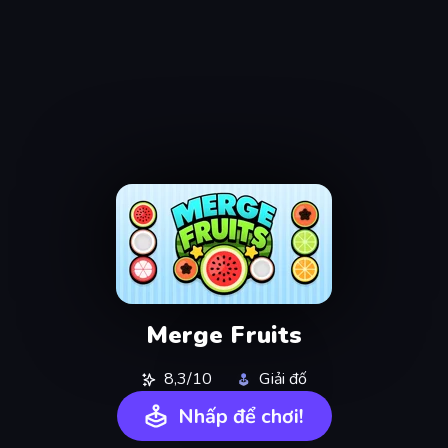
Merge Fruits
8,3/10
Giải đố
Nhấp để chơi!