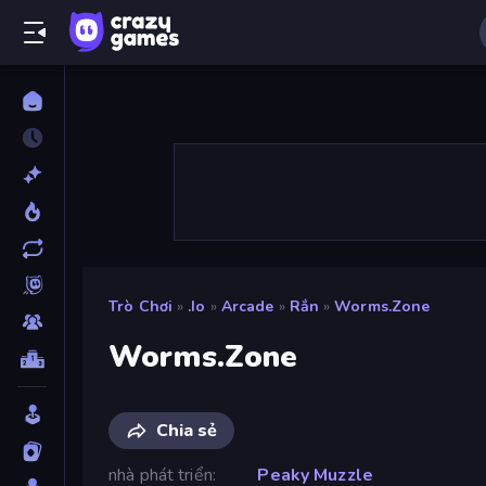
Trò Chơi
»
.io
»
Arcade
»
Rắn
»
Worms.Zone
Worms.Zone
Chia sẻ
nhà phát triển
Peaky Muzzle