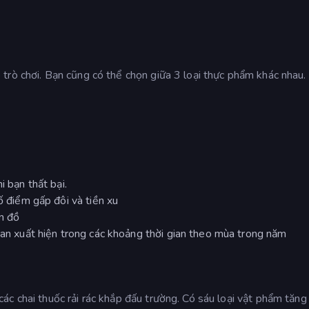
trò chơi. Bạn cũng có thể chọn giữa 3 loại thực phẩm khác nhau
i bạn thất bại.
số điểm gấp đôi và tiền xu
n đồ
gian xuất hiện trong các khoảng thời gian theo mùa trong năm
c chai thuốc rải rác khắp đấu trường. Có sáu loại vật phẩm tăng