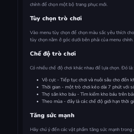
chính để chọn một bộ trang phục mới.
Tùy chọn trò chơi
Vào menu tùy chọn để chọn màu sắc yêu thích cho 
tùy chọn nằm ở góc dưới bên phải của menu chính.
Chế độ trò chơi
Có nhiều chế độ chơi khác nhau để lựa chọn. Đó là:
Vô cực - Tiếp tục chơi và nuôi sâu cho đến kh
Thời gian - một trò chơi kéo dài 7 phút với 
Thợ săn kho báu - Tìm kiếm kho báu trên bả
Theo mùa - đây là các chế độ giới hạn thời 
Tăng sức mạnh
Hãy chú ý đến các vật phẩm tăng sức mạnh trong cá