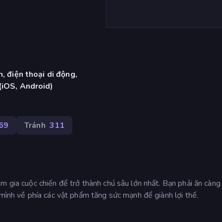
, điện thoại di động,
(iOS, Android)
69
Tránh
311
m gia cuộc chiến để trở thành chú sâu lớn nhất. Bạn phải ăn càng
 mình về phía các vật phẩm tăng sức mạnh để giành lợi thế.